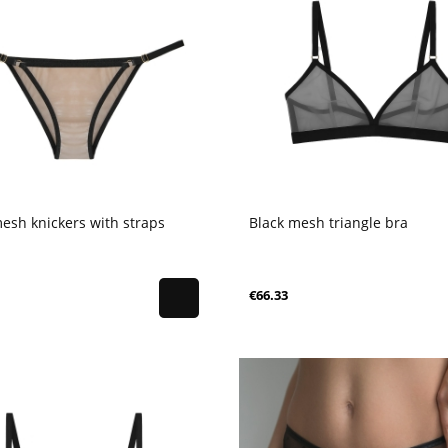
esh knickers with straps
Black mesh triangle bra
€66.33