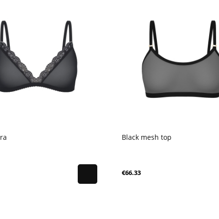
ra
Black mesh top
€66.33