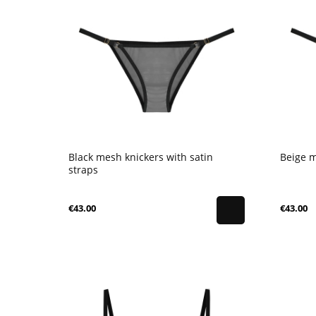
Black mesh knickers with satin
Beige m
straps
€43.00
€43.00