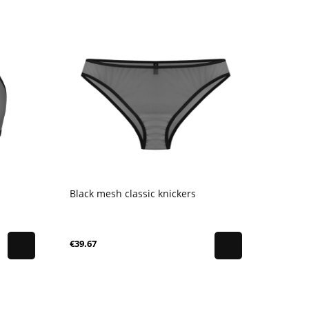
Black mesh classic knickers
€39.67