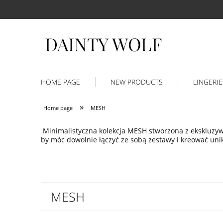
HOME PAGE
NEW PRODUCTS
LINGERIE
»
Home page
MESH
Minimalistyczna kolekcja MESH stworzona z ekskluzywne
by móc dowolnie łączyć ze sobą zestawy i kreować unik
MESH