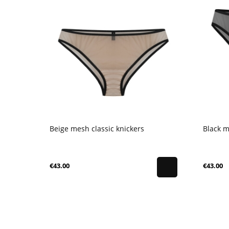
Beige mesh classic knickers
Black m
€43.00
€43.00