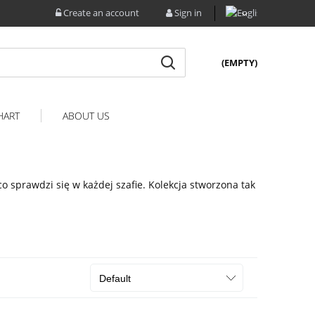
Create an account
Sign in
(EMPTY)
HART
ABOUT US
o sprawdzi się w każdej szafie. Kolekcja stworzona tak