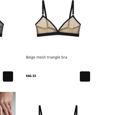
Beige mesh triangle bra
€66.33