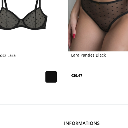
Lara Panties Black
osz Lara
€39.67
INFORMATIONS