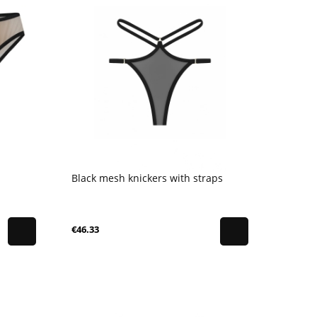
Black mesh knickers with straps
€46.33