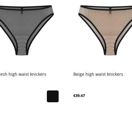
esh high waist knickers
Beige high waist knickers
€39.67